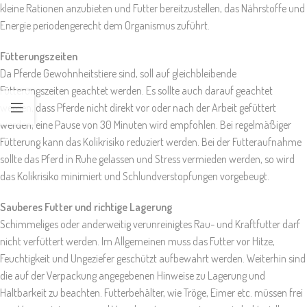
kleine Rationen anzubieten und Futter bereitzustellen, das Nährstoffe und
Energie periodengerecht dem Organismus zuführt.
Fütterungszeiten
Da Pferde Gewohnheitstiere sind, soll auf gleichbleibende
Fütterungszeiten geachtet werden. Es sollte auch darauf geachtet
werden, dass Pferde nicht direkt vor oder nach der Arbeit gefüttert
werden; eine Pause von 30 Minuten wird empfohlen. Bei regelmäßiger
Fütterung kann das Kolikrisiko reduziert werden. Bei der Futteraufnahme
sollte das Pferd in Ruhe gelassen und Stress vermieden werden, so wird
das Kolikrisiko minimiert und Schlundverstopfungen vorgebeugt.
Sauberes Futter und richtige Lagerung
Schimmeliges oder anderweitig verunreinigtes Rau- und Kraftfutter darf
nicht verfüttert werden. Im Allgemeinen muss das Futter vor Hitze,
Feuchtigkeit und Ungeziefer geschützt aufbewahrt werden. Weiterhin sind
die auf der Verpackung angegebenen Hinweise zu Lagerung und
Haltbarkeit zu beachten. Futterbehälter, wie Tröge, Eimer etc. müssen frei