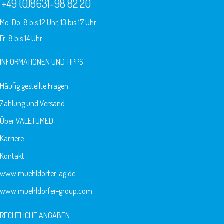
+49 (0)8631-98 82 20
Mo-Do: 8 bis 12 Uhr, 13 bis 17 Uhr
Fr: 8 bis 14 Uhr
INFORMATIONEN UND TIPPS
Häufig gestellte Fragen
Zahlung und Versand
Über VALETUMED
Karriere
Kontakt
www.muehldorfer-ag.de
www.muehldorfer-group.com
RECHTLICHE ANGABEN