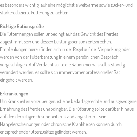
es besonders wichtig, auf eine möglichst eiweißarme sowie zucker- und
stärkereduzierte Fütterung zu achten.
Richtige Rationsgröße
Die Futtermengen sollen unbedingt auf das Gewicht des Pferdes
abgestimmt sein und dessen Leistungspensum entsprechen.
Empfehlungen hierzu finden sich in der Regel auf der Verpackung oder
werden von der Futterberatung in einem persönlichen Gespräch
vorgeschlagen. Auf Verdacht sollte die Ration niemals selbstständig
verändert werden, es sollte sich immer vorher professioneller Rat
eingeholt werden.
Erkrankungen
Um Krankheiten vorzubeugen, ist eine bedarfsgerechte und ausgewogene
Ernährung des Pferdes unabdingbar. Die Fütterung sollte darüber hinaus
auf den derzeitigen Gesundheitszustand abgestimmt sein.
Mangelerscheinungen oder chronische Krankheiten können durch
entsprechende Futterzusätze gelindert werden.