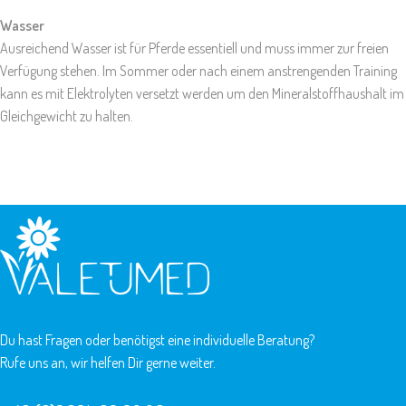
Wasser
Ausreichend Wasser ist für Pferde essentiell und muss immer zur freien
Verfügung stehen. Im Sommer oder nach einem anstrengenden Training
kann es mit Elektrolyten versetzt werden um den Mineralstoffhaushalt im
Gleichgewicht zu halten.
Du hast Fragen oder benötigst eine individuelle Beratung?
Rufe uns an, wir helfen Dir gerne weiter.