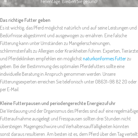
Ferientage. Bleiben Sie gesund!
Das richtige Futter geben
Es ist wichtig, das Pferd möglichst natürlich und auf seine Leistungen und
Bedürfnisse abgestimmt und ausgewogen zu ernähren. Eine falsche
Fütterung kann unter Umständen zu Mangelerscheinungen,
schlimmstenfalls zu Allergien oder Krankheiten führen. Experten, Tierärzte
und Pferdekliniken empfehlen ein möglichst
naturkonformes Futter
zu
geben. Bei der Bestimmung des optimalen Pferdefutters sollte eine
individuelle Beratung in Anspruch genommen werden. Unsere
Fütterungsexperten erreichen Sie telefonisch unter 08631–98 82 20 oder
per E-Mail.
Kleine Futterpausen und periodengerechte Energiezufuhr
Die Verdauung und der Organismus des Pferdes sind auf eine regelmäßige
Futteraufnahme ausgelegt und Fresspausen sollten drei Stunden nicht
übersteigen. Magengeschwüre und Verhaltensauffälligkeiten könnten
sonst daraus resultieren. Am besten ist es, dem Pferd über den Tag verteilt