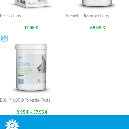
Gelenk Tabs
Prebiotic Glykomin Comp.
17,95
€
59,90
€
EQUIPHLOG® Tonerde-Paste
19,95
€
–
37,95
€