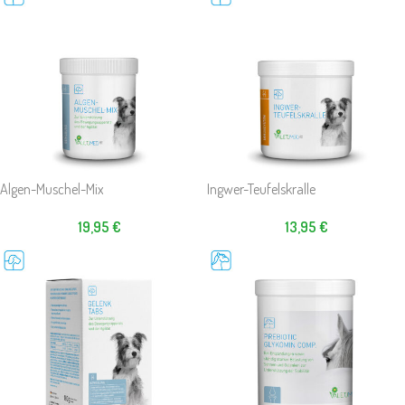
Algen-Muschel-Mix
Ingwer-Teufelskralle
19,95
€
13,95
€