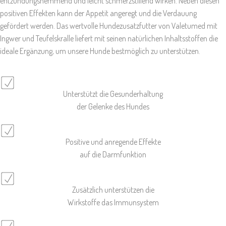
entzündungshemmend und leicht schmerzstillend wirken. Neben diesen
positiven Effekten kann der Appetit angeregt und die Verdauung
gefördert werden. Das wertvolle Hundezusatzfutter von Valetumed mit
Ingwer und Teufelskralle liefert mit seinen natürlichen Inhaltsstoffen die
ideale Ergänzung, um unsere Hunde bestmöglich zu unterstützen.
Unterstützt die Gesunderhaltung
der Gelenke des Hundes
Positive und anregende Effekte
auf die Darmfunktion
Zusätzlich unterstützen die
Wirkstoffe das Immunsystem