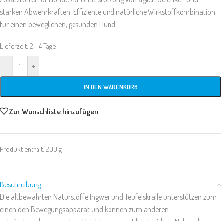
starken Abwehrkräften. Effiziente und natürliche Wirkstoffkombination
für einen beweglichen, gesunden Hund.
Lieferzeit:
2 - 4 Tage
-
+
IN DEN WARENKORB
Zur Wunschliste hinzufügen
Produkt enthält: 200
g
Beschreibung
Die altbewährten Naturstoffe Ingwer und Teufelskralle unterstützen zum
einen den Bewegungsapparat und können zum anderen