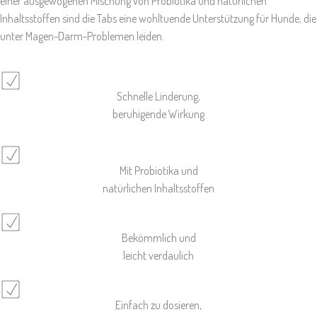
einer ausgewogenen Mischung von Probiotika und natürlichen
Inhaltsstoffen sind die Tabs eine wohltuende Unterstützung für Hunde, die
unter Magen-Darm-Problemen leiden.
Schnelle Linderung,
beruhigende Wirkung
Mit Probiotika und
natürlichen Inhaltsstoffen
Bekömmlich und
leicht verdaulich
Einfach zu dosieren,