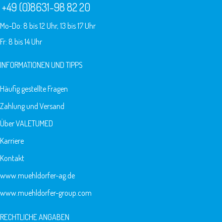
+49 (0)8631-98 82 20
Mo-Do: 8 bis 12 Uhr, 13 bis 17 Uhr
Fr: 8 bis 14 Uhr
INFORMATIONEN UND TIPPS
Häufig gestellte Fragen
Zahlung und Versand
Über VALETUMED
Karriere
Kontakt
www.muehldorfer-ag.de
www.muehldorfer-group.com
RECHTLICHE ANGABEN